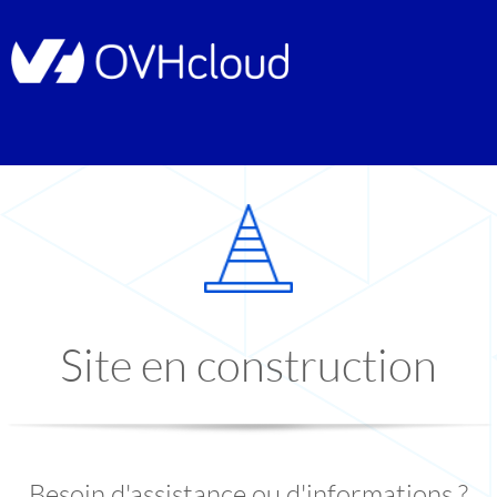
Site en construction
Besoin d'assistance ou d'informations ?